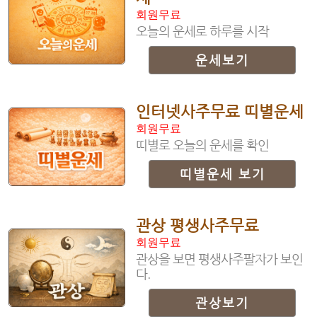
회원무료
오늘의 운세로 하루를 시작
운세보기
인터넷사주무료 띠별운세
회원무료
띠별로 오늘의 운세를 확인
띠별운세 보기
관상 평생사주무료
회원무료
관상을 보면 평생사주팔자가 보인
다.
관상보기