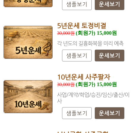
샘플보기
운세보기
5년운세 토정비결
(회원가) 15,000원
30,000원
각 년도의 길흉화복을 미리 예측
샘플보기
운세보기
10년운세 사주팔자
(회원가) 15,000원
30,000원
사업/계약/학업/승진/임신/출산/이
사
샘플보기
운세보기