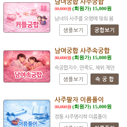
남녀궁합 사주궁합
(회원가) 15,000원
30,000원
남녀의 사주를 오행에 맞춰 봄
샘플보기
궁합보기
남여궁합 사주속궁합
(회원가) 15,000원
30,000원
속궁합지수, 만족도, 체위 제안
샘플보기
속 궁 합
사주팔자 이름풀이
(회원가) 15,000원
30,000원
정통 사주명리학 이름풀이